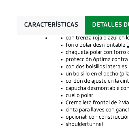
CARACTERÍSTICAS
DETALLES D
con trenza roja o azul en
forro polar desmontable y
chaqueta polar con forro 
protección óptima contra 
con dos bolsillos laterales
un bolsillo en el pecho (pi
cordón de ajuste en la cin
capucha desmontable con c
cuello polar
Cremallera frontal de 2 ví
cinta para llaves con ganc
opcional: con construcción
shouldertunnel