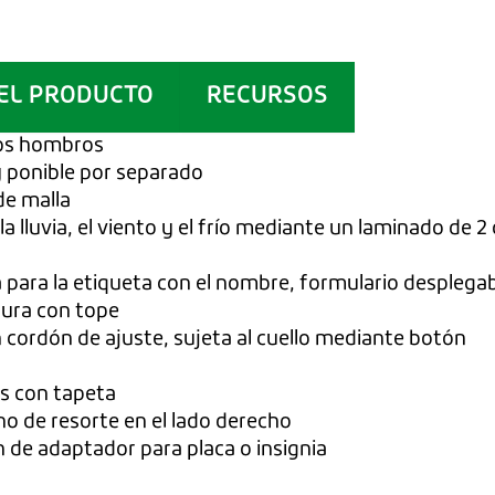
EL PRODUCTO
RECURSOS
 los hombros
 ponible por separado
de malla
la lluvia, el viento y el frío mediante un laminado 
la para la etiqueta con el nombre, formulario desplegab
tura con tope
ordón de ajuste, sujeta al cuello mediante botón
as con tapeta
ho de resorte en el lado derecho
 de adaptador para placa o insignia