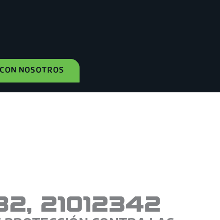
 CON NOSOTROS
82, 21012342