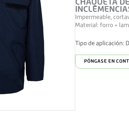
CHAQUETA DE
INCLEMENCIA
Impermeable, cortav
Material: forro + la
Tipo de aplicación:
D
PÓNGASE EN CON