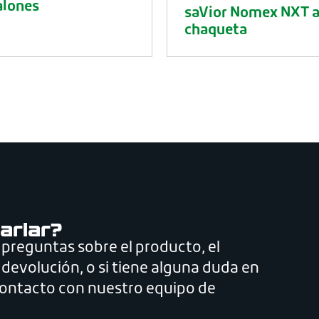
alones
saVior Nomex NXT a
chaqueta
arlar?
 preguntas sobre el producto, el
 devolución, o si tiene alguna duda en
contacto con nuestro equipo de