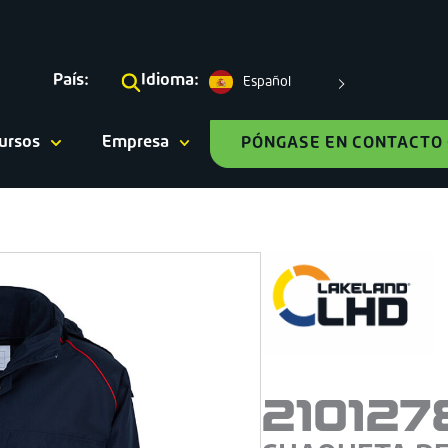
País:
Idioma:
Español
ursos
Empresa
PÓNGASE EN CONTACTO
210127