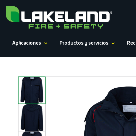
Ir
al
contenido
Aplicaciones
Productos y servicios
Rec