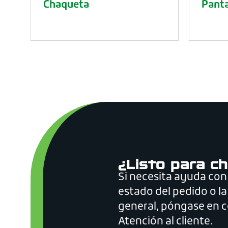
Chaqueta
Pant
¿Listo para ch
Si necesita ayuda con
estado del pedido o la
general, póngase en 
Atención al cliente.