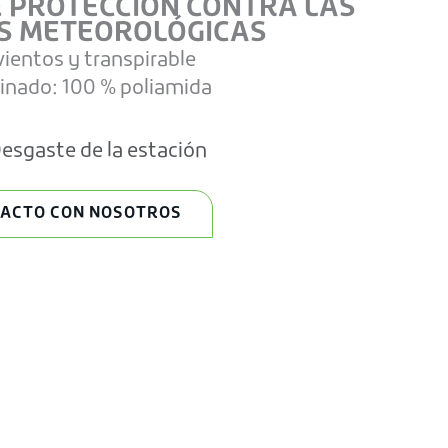
 PROTECCIÓN CONTRA LAS
S METEOROLÓGICAS
ientos y transpirable
minado: 100 % poliamida
esgaste de la estación
TACTO CON NOSOTROS