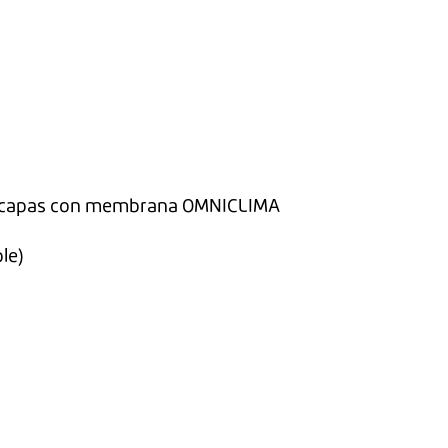
de 2 capas con membrana OMNICLIMA
le)