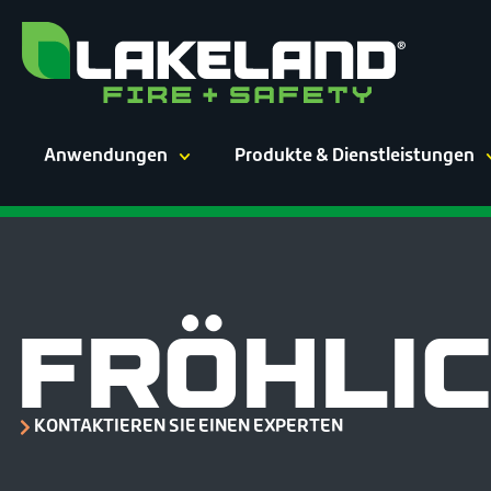
Zum
Inhalt
springen
Anwendungen
Produkte & Dienstleistungen
FRÖHLI
KONTAKTIEREN SIE EINEN EXPERTEN