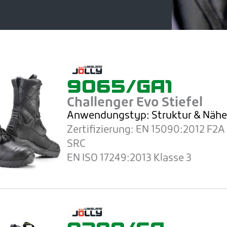
9065/GA1
Challenger Evo Stiefel
Anwendungstyp: Struktur
& Näh
Zertifizierung:
EN 15090:2012 F2A 
SRC
EN ISO 17249:2013 Klasse 3