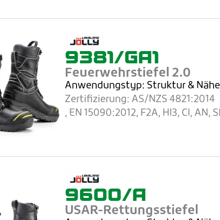
9381/GA1
Feuerwehrstiefel 2.0
Anwendungstyp: Struktur
& Näh
Zertifizierung:
AS/NZS 4821:2014
, EN 15090:2012, F2A, HI3, CI, AN, 
9600/A
USAR-Rettungsstiefel