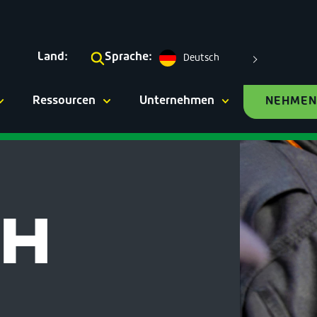
Land:
Sprache:
Deutsch
Ressourcen
Unternehmen
NEHMEN 
CH