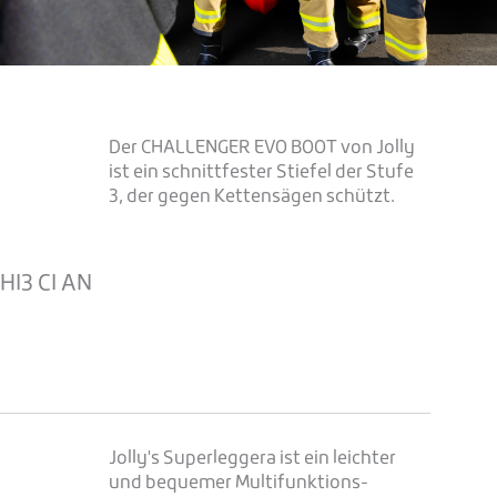
Der CHALLENGER EVO BOOT von Jolly
ist ein schnittfester Stiefel der Stufe
3, der gegen Kettensägen schützt.
e
HI3 CI AN
Jolly's Superleggera ist ein leichter
und bequemer Multifunktions-