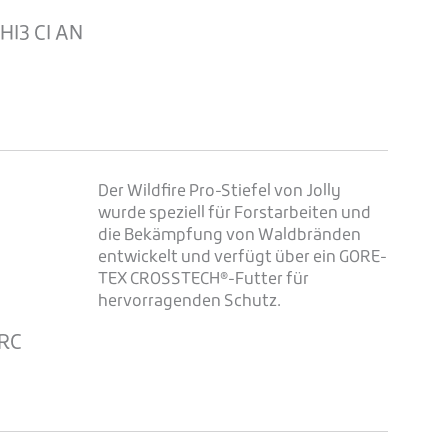
e
HI3 CI AN
Der Wildfire Pro-Stiefel von Jolly
wurde speziell für Forstarbeiten und
die Bekämpfung von Waldbränden
entwickelt und verfügt über ein GORE-
TEX CROSSTECH®-Futter für
e
hervorragenden Schutz.
SRC