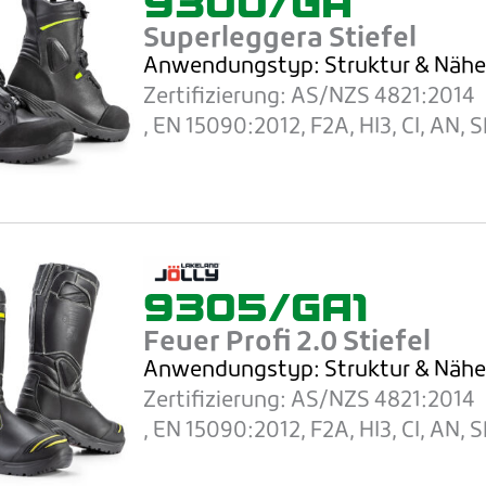
9300/GA
Superleggera Stiefel
Anwendungstyp: Struktur
& Näh
Zertifizierung:
AS/NZS 4821:2014
, EN 15090:2012, F2A, HI3, CI, AN, 
9305/GA1
Feuer Profi 2.0 Stiefel
Anwendungstyp: Struktur
& Näh
Zertifizierung:
AS/NZS 4821:2014
, EN 15090:2012, F2A, HI3, CI, AN, 