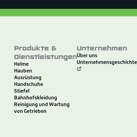
Produkte &
Unternehmen
Dienstleistungen
Über uns
Unternehmensgeschichte
Helme
Hauben
Ausrüstung
Handschuhe
Stiefel
Bahnhofskleidung
Reinigung und Wartung
von Getrieben