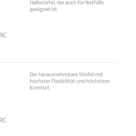
Halbstiefel, der auch für Notfälle
geeignet ist.
e
SRC
Der herausnehmbare Stiefel mit
höchster Flexibilität und höchstem
Komfort.
e
SRC