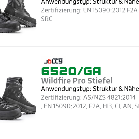
Anwendungstyp: Struktur
& Näh
Zertifizierung:
EN 15090:2012 F2A 
SRC
6520/GA
Wildfire Pro Stiefel
Anwendungstyp: Struktur
& Näh
Zertifizierung:
AS/NZS 4821:2014
, EN 15090:2012, F2A, HI3, CI, AN, 