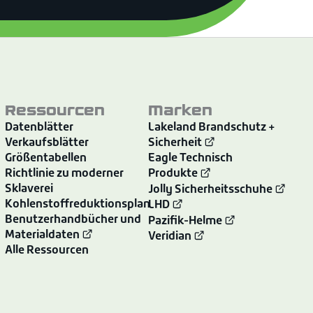
Ressourcen
Marken
Datenblätter
Lakeland Brandschutz +
Verkaufsblätter
Sicherheit
Größentabellen
Eagle Technisch
Richtlinie zu moderner
Produkte
Sklaverei
Jolly Sicherheitsschuhe
Kohlenstoffreduktionsplan
LHD
Benutzerhandbücher und
Pazifik-Helme
Materialdaten
Veridian
Alle Ressourcen