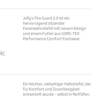
Jolly's Fire Guard 2.0 ist ein
hervorragend sitzender
Feuerwehrstiefel mit neuem Design
und einem Futter aus GORE-TEX
Performance Comfort Footwear.
e
SRC
Ein leichter, vielseitiger Halbstiefel, der
für Komfort und Zuverlässigkeit
entwickelt wurde – selbst in Notfällen.