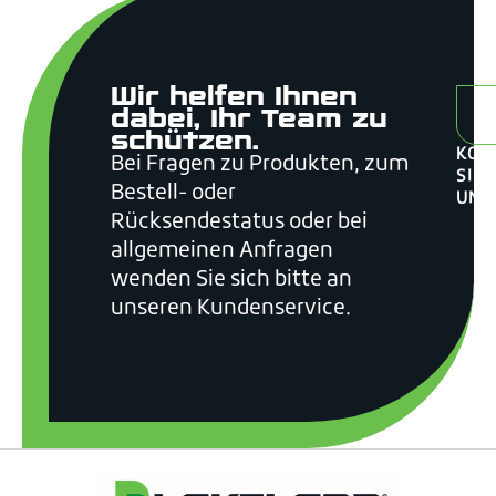
Wir helfen Ihnen
Ü
dabei, Ihr Team zu
schützen.
KON
Bei Fragen zu Produkten, zum
SIE
Bestell- oder
UNS
Rücksendestatus oder bei
allgemeinen Anfragen
wenden Sie sich bitte an
unseren Kundenservice.