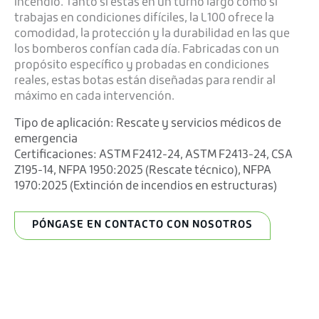
incendio. Tanto si estás en un turno largo como si
trabajas en condiciones difíciles, la L100 ofrece la
comodidad, la protección y la durabilidad en las que
los bomberos confían cada día. Fabricadas con un
propósito específico y probadas en condiciones
reales, estas botas están diseñadas para rendir al
máximo en cada intervención.
Tipo de aplicación:
Rescate y servicios médicos de
emergencia
Certificaciones:
ASTM F2412-24
,
ASTM F2413-24
,
CSA
Z195-14
,
NFPA 1950:2025 (Rescate técnico)
,
NFPA
1970:2025 (Extinción de incendios en estructuras
)
PÓNGASE EN CONTACTO CON NOSOTROS