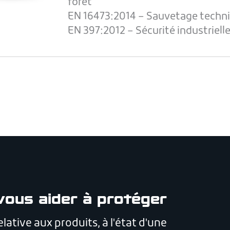
forêt
EN 16473:2014 – Sauvetage techn
EN 397:2012 – Sécurité industriell
vous aider à protéger
lative aux produits, à l'état d'une