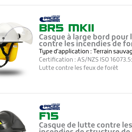
BR5 MKII
Casque à large bord pour l
contre les incendies de fo
Type d'application : Terrain sauva
Certification :
AS/NZS ISO 16073.5
Lutte contre les feux de forêt
F15
Casque de lutte contre le