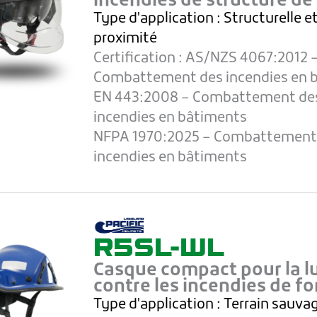
incendies de structure de 
Type d'application :
Structurelle e
proximité
Certification :
AS/NZS 4067:2012 
Combattement des incendies en 
EN 443:2008 – Combattement de
incendies en bâtiments
NFPA 1970:2025 – Combattement
incendies en bâtiments
R5SL-WL
Casque compact pour la l
contre les incendies de fo
Type d'application : Terrain sauva