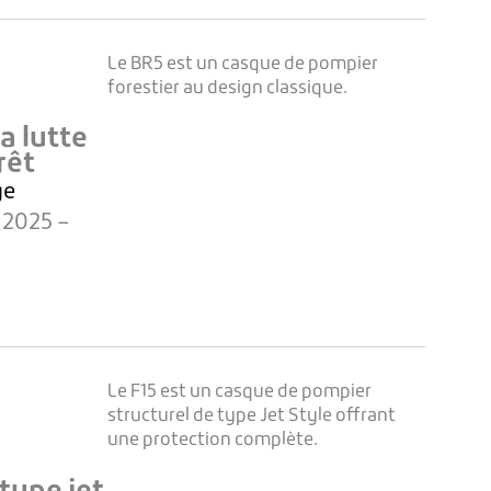
Le BR5 est un casque de pompier
forestier au design classique.
a lutte
rêt
ge
:2025 –
Le F15 est un casque de pompier
structurel de type Jet Style offrant
une protection complète.
s