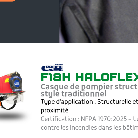
F18H HALOFLE
Casque de pompier struct
style traditionnel
Type d'application :
Structurelle e
proximité
Certification :
NFPA 1970:2025 – L
contre les incendies dans les bât