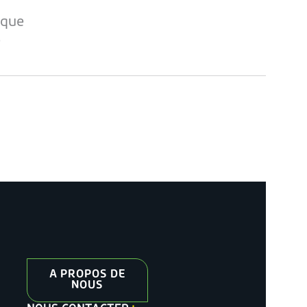
ique
e
A PROPOS DE
NOUS