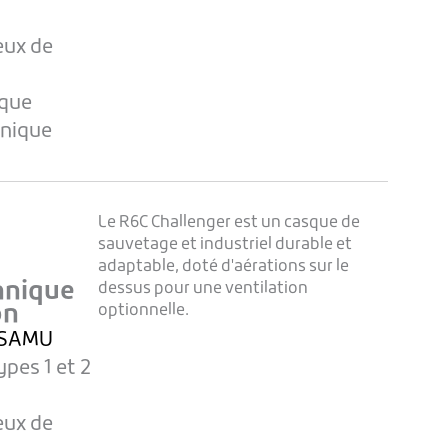
eux de
ique
hnique
Le R6C Challenger est un casque de
sauvetage et industriel durable et
adaptable, doté d'aérations sur le
hnique
dessus pour une ventilation
on
optionnelle.
 SAMU
pes 1 et 2
eux de