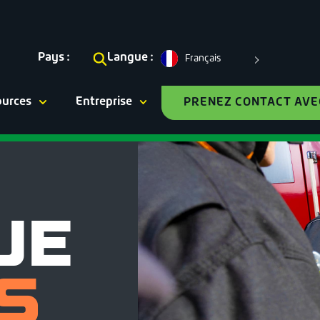
Pays :
Langue :
Français
ources
Entreprise
PRENEZ CONTACT AVE
UE
S