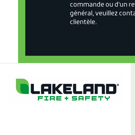
commande ou d'un ret
général, veuillez cont
clientèle.