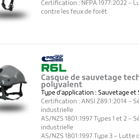
Certification :
NFPA 1977:2022 – L
contre les feux de forêt
R6L
Casque de sauvetage tec
polyvalent
Type d'application :
Sauvetage et
Certification :
ANSI Z89.1:2014 – S
industrielle
AS/NZS 1801:1997 Types 1 et 2 – S
industrielle
AS/NZS 1801:1997 Type 3 – Lutte c