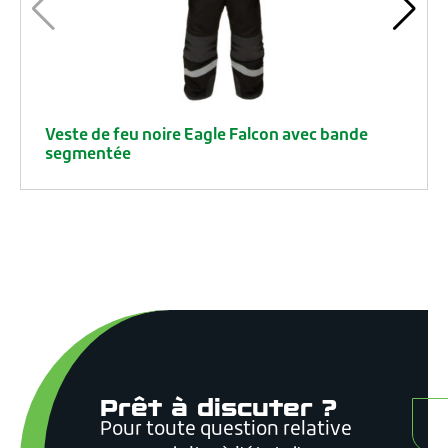
Veste de feu noire Eagle Falcon avec bande
segmentée
Prêt à discuter ?
Pour toute question relative
C