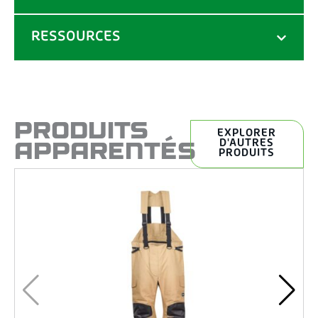
RESSOURCES
PRODUITS
EXPLORER
APPARENTÉS
D'AUTRES
PRODUITS