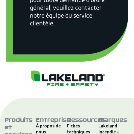
pour toute demande d'ordre
général, veuillez contacter
notre équipe du service
clientèle.
Produits
Entreprise
Ressources
Marques
et
À propos de
Fiches
Lakeland
nous
techniques
Incendie +