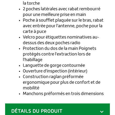
la torche
2 poches latérales avec rabat rembourré
pour une meilleure prise en main
Poche à soufflet plaquée sur le bras, rabat
avec entrée pour l'antenne, poche pour la
carte à puce
Velcro pour étiquettes nominatives au-
dessus des deux poches radio
Protection du dos de la main Poignets
protégés contre l'extraction lors de
l'habillage
Languette de gorge contournée
Ouverture d'inspection (intérieur)
Construction raglan préformée
ergonomique pour plus de confort et de
mobilité
Manchons préformés en trois dimensions
DÉTAILS DU PRODUIT