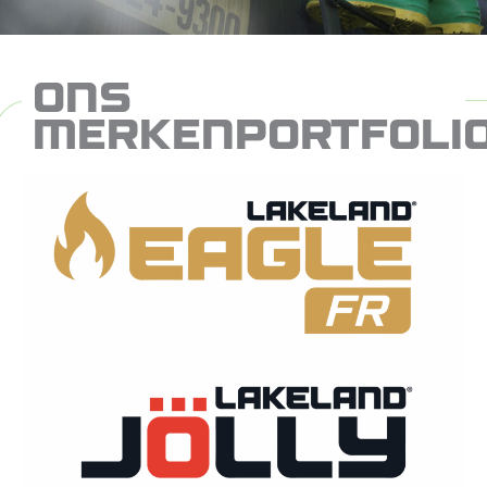
ONS
MERKENPORTFOLI