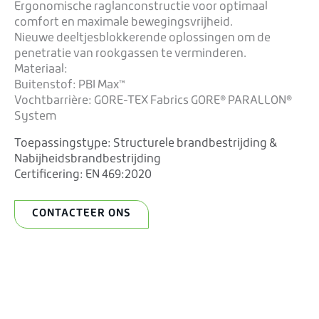
Ergonomische raglanconstructie voor optimaal
comfort en maximale bewegingsvrijheid.
Nieuwe deeltjesblokkerende oplossingen om de
penetratie van rookgassen te verminderen.
Materiaal:
Buitenstof: PBI Max™
Vochtbarrière: GORE-TEX Fabrics GORE® PARALLON®
System
Toepassingstype:
Structurele brandbestrijding &
Nabijheidsbrandbestrijding
Certificering:
EN 469:2020
CONTACTEER ONS