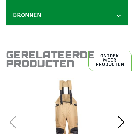
BRONNEN
GERELATEERDE
ONTDEK
PRODUCTEN
MEER
PRODUCTEN