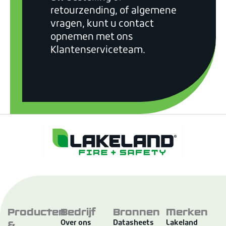
retourzending, of algemene
vragen, kunt u contact
opnemen met ons
Klantenserviceteam.
Producten
Bedrijf
Bronnen
Merken
&
Over ons
Datasheets
Lakeland