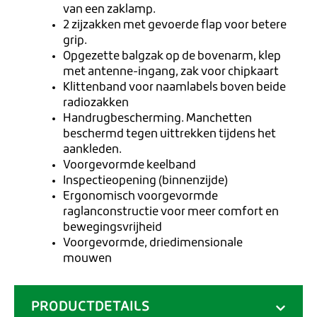
van een zaklamp.
2 zijzakken met gevoerde flap voor betere
grip.
Opgezette balgzak op de bovenarm, klep
met antenne-ingang, zak voor chipkaart
Klittenband voor naamlabels boven beide
radiozakken
Handrugbescherming. Manchetten
beschermd tegen uittrekken tijdens het
aankleden.
Voorgevormde keelband
Inspectieopening (binnenzijde)
Ergonomisch voorgevormde
raglanconstructie voor meer comfort en
bewegingsvrijheid
Voorgevormde, driedimensionale
mouwen
PRODUCTDETAILS