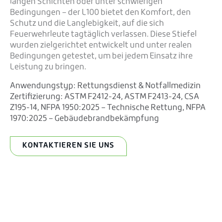
langen Schichten oder unter schwierigen
Bedingungen – der L100 bietet den Komfort, den
Schutz und die Langlebigkeit, auf die sich
Feuerwehrleute tagtäglich verlassen. Diese Stiefel
wurden zielgerichtet entwickelt und unter realen
Bedingungen getestet, um bei jedem Einsatz ihre
Leistung zu bringen.
Anwendungstyp:
Rettungsdienst & Notfallmedizin
Zertifizierung:
ASTM F2412-24
,
ASTM F2413-24
,
CSA
Z195-14
,
NFPA 1950:2025 – Technische Rettung
,
NFPA
1970:2025 – Gebäudebrandbekämpfung
KONTAKTIEREN SIE UNS