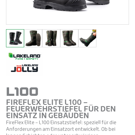
L100
FIREFLEX ELITE L100 –
FEUERWEHRSTIEFEL FÜR DEN
EINSATZ IN GEBÄUDEN
FireFlex Elite – L100 Einsatzstiefel: speziell für die
Anforderungen am Einsatzort entwickelt. Ob bei