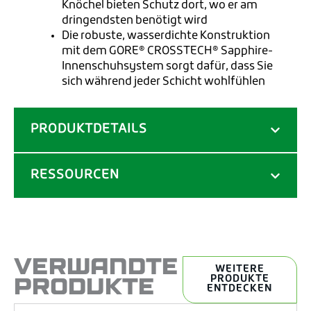
Knöchel bieten Schutz dort, wo er am
dringendsten benötigt wird
Die robuste, wasserdichte Konstruktion
mit dem GORE® CROSSTECH® Sapphire-
Innenschuhsystem sorgt dafür, dass Sie
sich während jeder Schicht wohlfühlen
PRODUKTDETAILS
RESSOURCEN
VERWANDTE
WEITERE
PRODUKTE
PRODUKTE
ENTDECKEN