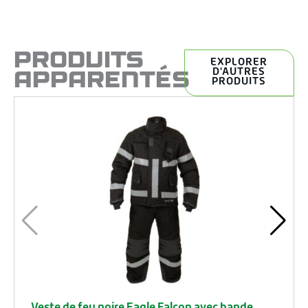
PRODUITS
EXPLORER
APPARENTÉS
D'AUTRES
PRODUITS